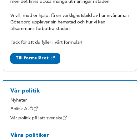
men det finns också många utmaningar i staden.
Vi vill, med er hjälp, få en verklighetsbild av hur invånarna i
Göteborg upplever sin hemstad och hur vi kan
tillsammans förbättra staden.
Tack för att du fyller i vårt formulär!
Till formuläret
Vår politik
Nyheter
Politik A-Ö
Vår politik på lätt svenska
Våra politiker