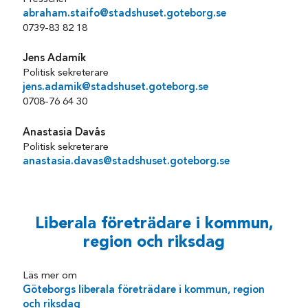
abraham.staifo@stadshuset.goteborg.se
0739-83 82 18
Jens Adamík
Politisk sekreterare
jens.adamik@stadshuset.goteborg.se
0708-76 64 30
Anastasia Davås
Politisk sekreterare
anastasia.davas@stadshuset.goteborg.se
Liberala företrädare i kommun,
region och riksdag
Läs mer om
Göteborgs liberala företrädare i kommun, region
och riksdag