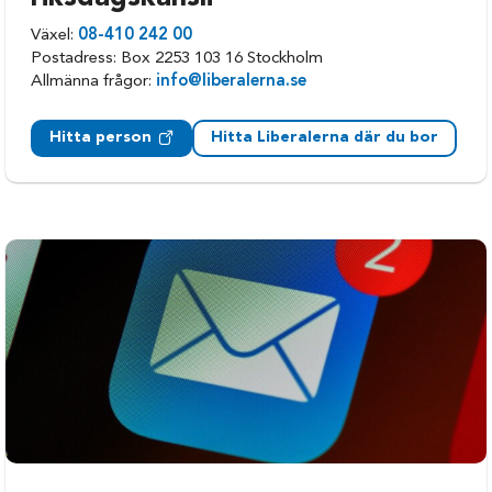
Växel:
08-410 242 00
Postadress: Box 2253 103 16 Stockholm
Allmänna frågor:
info@liberalerna.se
Hitta person
Hitta Liberalerna där du bor