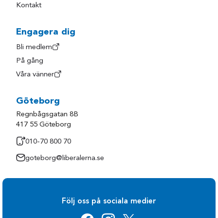
Kontakt
Engagera dig
Bli medlem
På gång
Våra vänner
Göteborg
Regnbågsgatan 8B
417 55 Göteborg
010-70 800 70
goteborg@liberalerna.se
Följ oss på sociala medier