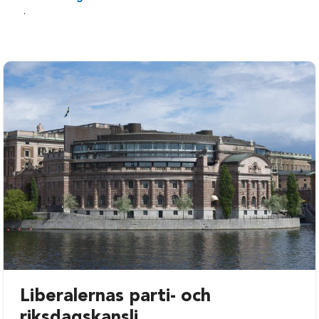
.
Liberalernas parti- och
riksdagskansli