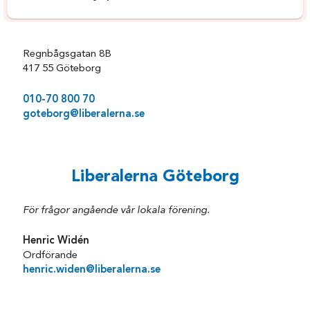
Regnbågsgatan 8B
417 55 Göteborg
010-70 800 70
goteborg@liberalerna.se
Liberalerna Göteborg
För frågor angående vår lokala förening.
Henric Widén
Ordförande
henric.widen@liberalerna.se