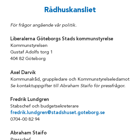
Rådhuskansliet
För frågor angående vår politik.
Liberalerna Göteborgs Stads kommunstyrelse
Kommunstyrelsen
Gustaf Adolfs torg 1
404 82 Göteborg
Axel Darvik
Kommunalråd, gruppledare och Kommunstyrelseledamot
Se kontaktuppgifter till Abraham Staifo för pressfrågor.
Fredrik Lundgren
Stabschef och budgetsekreterare
fredrik.lundgren@stadshuset.goteborg.se
0704-00 82 94
Abraham Staifo
Presschef