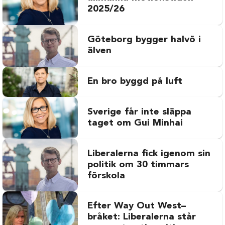
2025/26
Göteborg bygger halvö i
älven
En bro byggd på luft
Sverige får inte släppa
taget om Gui Minhai
Liberalerna fick igenom sin
politik om 30 timmars
förskola
Efter Way Out West–
bråket: Liberalerna står