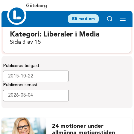
Göteborg
Bli medlem
Kategori:
Liberaler i Media
Sida 3 av 15
Publiceras tidigast
Publiceras senast
24 motioner under
allmänna motionstiden