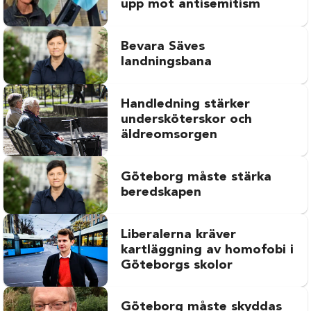
upp mot antisemitism
Bevara Säves
landningsbana
Handledning stärker
undersköterskor och
äldreomsorgen
Göteborg måste stärka
beredskapen
Liberalerna kräver
kartläggning av homofobi i
Göteborgs skolor
Göteborg måste skyddas