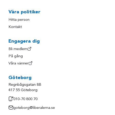
Våra politiker
Hitta person
Kontakt
Engagera dig
Bli medlem
På gång
Våra vänner
Göteborg
Regnbågsgatan 8B
417 55 Göteborg
010-70 800 70
goteborg@liberalerna.se