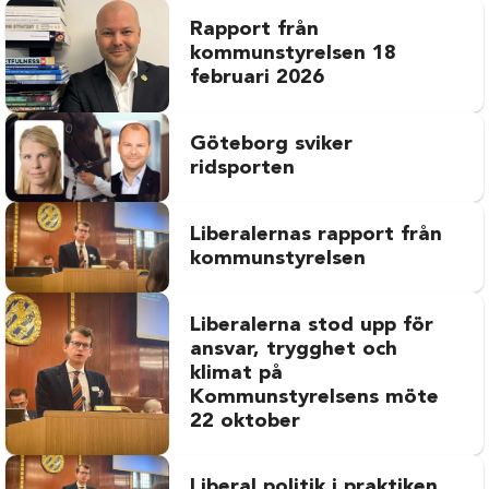
Rapport från
kommunstyrelsen 18
februari 2026
Göteborg sviker
ridsporten
Liberalernas rapport från
kommunstyrelsen
Liberalerna stod upp för
ansvar, trygghet och
klimat på
Kommunstyrelsens möte
22 oktober
Liberal politik i praktiken