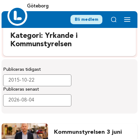
Göteborg
Bli medlem
Kategori:
Yrkande i
Kommunstyrelsen
Publiceras tidigast
Publiceras senast
Kommunstyrelsen 3 juni