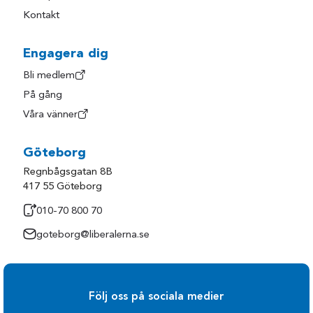
Kontakt
Engagera dig
Bli medlem
På gång
Våra vänner
Göteborg
Regnbågsgatan 8B
417 55 Göteborg
010-70 800 70
goteborg@liberalerna.se
Följ oss på sociala medier