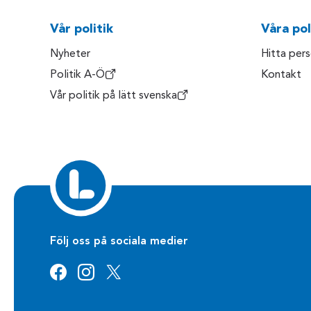
Vår politik
Våra pol
Nyheter
Hitta per
Politik A-Ö
Kontakt
Vår politik på lätt svenska
Följ oss på sociala medier