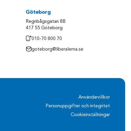
Göteborg
Regnbågsgatan 8B
417 55 Göteborg
010-70 800 70
goteborg@liberalerna.se
Användarvillkor
Personuppgifter och integritet
Cookieinställningar