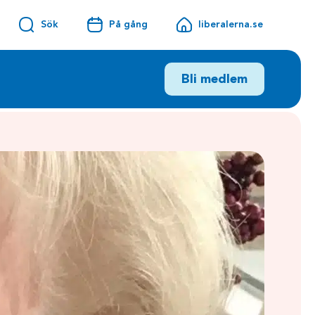
Sök
På gång
liberalerna.se
Bli medlem