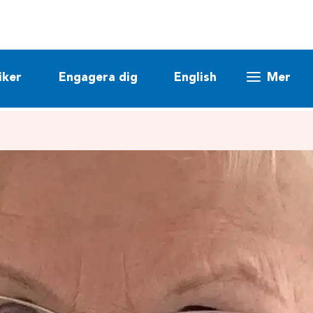
iker
Engagera dig
English
Mer