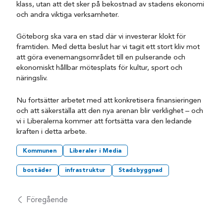
klass, utan att det sker på bekostnad av stadens ekonomi
och andra viktiga verksamheter.
Göteborg ska vara en stad där vi investerar klokt för
framtiden. Med detta beslut har vi tagit ett stort kliv mot
att göra evenemangsområdet till en pulserande och
ekonomiskt hållbar mötesplats för kultur, sport och
näringsliv.
Nu fortsätter arbetet med att konkretisera finansieringen
och att säkerställa att den nya arenan blir verklighet – och
vi i Liberalerna kommer att fortsätta vara den ledande
kraften i detta arbete.
Kommunen
Liberaler i Media
bostäder
infrastruktur
Stadsbyggnad
Föregående