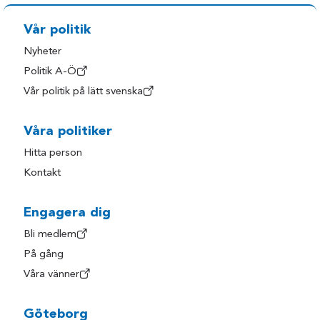
Vår politik
Nyheter
Politik A-Ö
Vår politik på lätt svenska
Våra politiker
Hitta person
Kontakt
Engagera dig
Bli medlem
På gång
Våra vänner
Göteborg