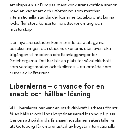
att skapa en av Europas mest konkurrenskraftiga arenor.
Med en kapacitet och utformning som matchar
internationella standarder kommer Göteborg att kunna
locka fler stora konserter, idrottsevenemang och
mästerskap.
Den nya arenastaden kommer inte bara att gynna
besöksnäringen och stadens ekonomi, utan även öka
tillgången till moderna idrottsanläggningar för
Göteborgarna. Det här blir en plats för såväl elitidrott
som vardagsmotion och skolidrott – ett område som
sjuder av liv året runt.
Liberalerna – drivande för en
snabb och hållbar lösning
Vi i Liberalerna har varit en stark drivkraft i arbetet för att
få en hållbar och långsiktigt finansierad lösning på plats.
Genom att påskynda finansieringsplanen säkerställer vi
att Göteborg får en arenastad av högsta internationella