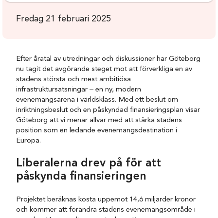
Fredag 21 februari 2025
Efter åratal av utredningar och diskussioner har Göteborg
nu tagit det avgörande steget mot att förverkliga en av
stadens största och mest ambitiösa
infrastruktursatsningar – en ny, modern
evenemangsarena i världsklass. Med ett beslut om
inriktningsbeslut och en påskyndad finansieringsplan visar
Göteborg att vi menar allvar med att stärka stadens
position som en ledande evenemangsdestination i
Europa.
Liberalerna drev på för att
påskynda finansieringen
Projektet beräknas kosta uppemot 14,6 miljarder kronor
och kommer att förändra stadens evenemangsområde i