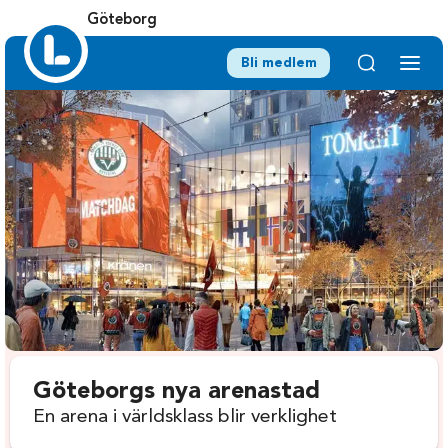
Göteborg
Bli medlem
Göteborgs nya arenastad
En arena i världsklass blir verklighet