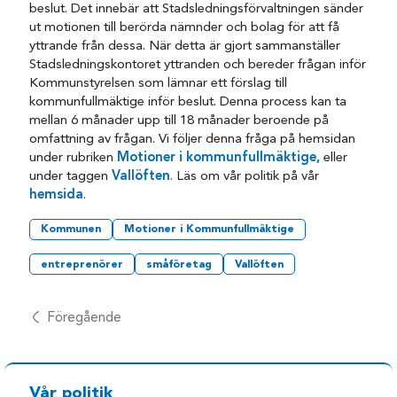
beslut. Det innebär att Stadsledningsförvaltningen sänder
ut motionen till berörda nämnder och bolag för att få
yttrande från dessa. När detta är gjort sammanställer
Stadsledningskontoret yttranden och bereder frågan inför
Kommunstyrelsen som lämnar ett förslag till
kommunfullmäktige inför beslut. Denna process kan ta
mellan 6 månader upp till 18 månader beroende på
omfattning av frågan. Vi följer denna fråga på hemsidan
under rubriken
Motioner i kommunfullmäktige,
eller
under taggen
Vallöften
. Läs om vår politik på vår
hemsida
.
Kommunen
Motioner i Kommunfullmäktige
entreprenörer
småföretag
Vallöften
Föregående
Vår politik