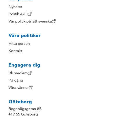
Nyheter
Politik A-Ö
Vår politik på lätt svenska
Våra politiker
Hitta person
Kontakt
Engagera dig
Bli medlem
På gång
Våra vänner
Göteborg
Regnbågsgatan 8B
417 55 Göteborg