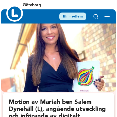
Göteborg
Bli medlem
Motion av Mariah ben Salem
Dynehäll (L), angående utveckling
och införande av digitalt