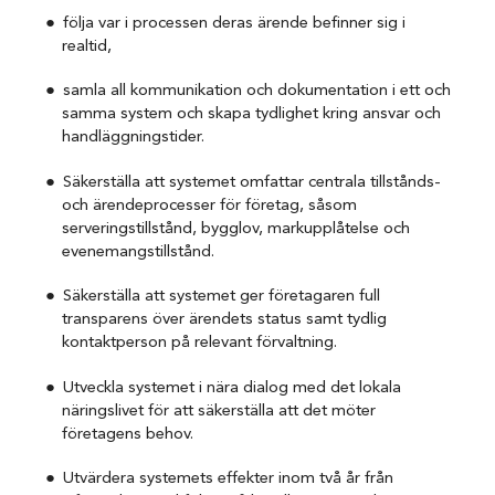
följa var i processen deras ärende befinner sig i
realtid,
samla all kommunikation och dokumentation i ett och
samma system och skapa tydlighet kring ansvar och
handläggningstider.
Säkerställa att systemet omfattar centrala tillstånds-
och ärendeprocesser för företag, såsom
serveringstillstånd, bygglov, markupplåtelse och
evenemangstillstånd.
Säkerställa att systemet ger företagaren full
transparens över ärendets status samt tydlig
kontaktperson på relevant förvaltning.
Utveckla systemet i nära dialog med det lokala
näringslivet för att säkerställa att det möter
företagens behov.
Utvärdera systemets effekter inom två år från