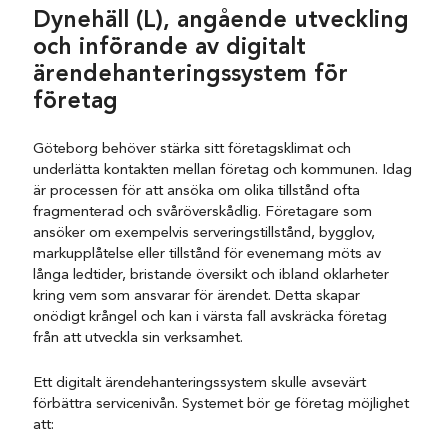
Dynehäll (L), angående utveckling
och införande av digitalt
ärendehanteringssystem för
företag
Göteborg behöver stärka sitt företagsklimat och
underlätta kontakten mellan företag och kommunen. Idag
är processen för att ansöka om olika tillstånd ofta
fragmenterad och svåröverskådlig. Företagare som
ansöker om exempelvis serveringstillstånd, bygglov,
markupplåtelse eller tillstånd för evenemang möts av
långa ledtider, bristande översikt och ibland oklarheter
kring vem som ansvarar för ärendet. Detta skapar
onödigt krångel och kan i värsta fall avskräcka företag
från att utveckla sin verksamhet.
Ett digitalt ärendehanteringssystem skulle avsevärt
förbättra servicenivån. Systemet bör ge företag möjlighet
att: