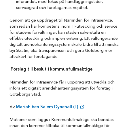
införandet, med fokus på handläggningstider,
servicegrad och företagarnas nöjdhet.
Genom att ge uppdraget till Nämnden för Intraservice,
som redan har kompetens inom IT-utveckling och service
för stadens förvaltningar, kan staden säkerställa en
effektiv utveckling och implementering. Ett välfungerande
digitalt ärendehanteringssystem skulle bidra till att minska
byråkratin, öka transparensen och göra Göteborg mer
attraktivt för företagande.
Förslag till beslut i kommunfullmäktige:
Nämnden för Intraservice får i uppdrag att utveckla och
införa ett digitalt ärendehanteringssystem för företag i
Göteborgs Stad.
Av
Mariah ben Salem Dynehäll (L)
Motioner som läggs i Kommunfullmäktige ska beredas
innan den kommer tillbaka till kommunfullmäktige för