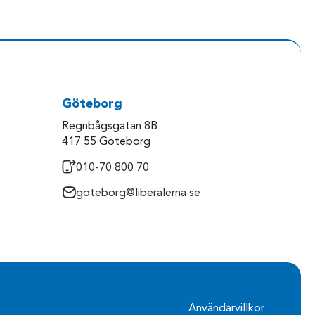
Göteborg
Regnbågsgatan 8B
417 55 Göteborg
010-70 800 70
goteborg@liberalerna.se
Användarvillkor