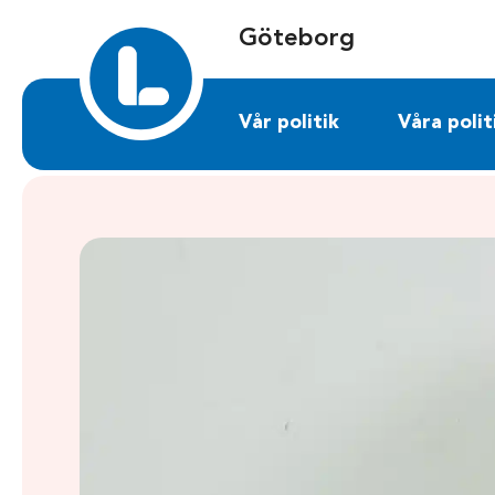
Sök på goteborg.liberalerna.se
Göteborg
Vår politik
Våra polit