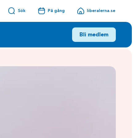
Sök
På gång
liberalerna.se
Bli medlem