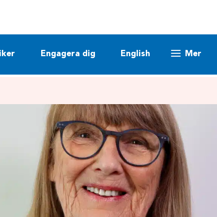
iker
Engagera dig
English
Mer