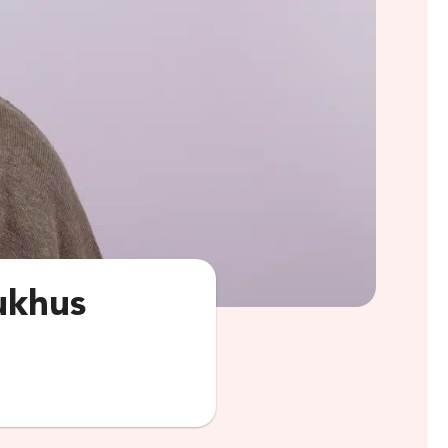
ukhus