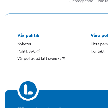
Föregående
Näst
Vår politik
Våra pol
Nyheter
Hitta per
Politik A-Ö
Kontakt
Vår politik på lätt svenska