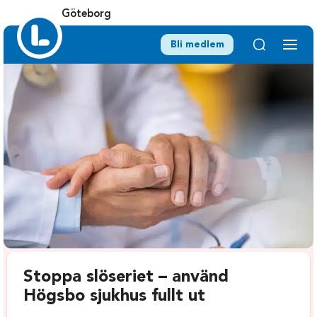
Göteborg
Bli medlem
Stoppa slöseriet – använd
Högsbo sjukhus fullt ut