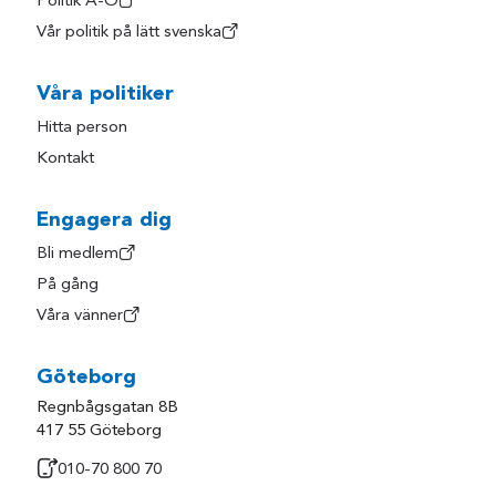
Politik A-Ö
Vår politik på lätt svenska
Våra politiker
Hitta person
Kontakt
Engagera dig
Bli medlem
På gång
Våra vänner
Göteborg
Regnbågsgatan 8B
417 55 Göteborg
010-70 800 70