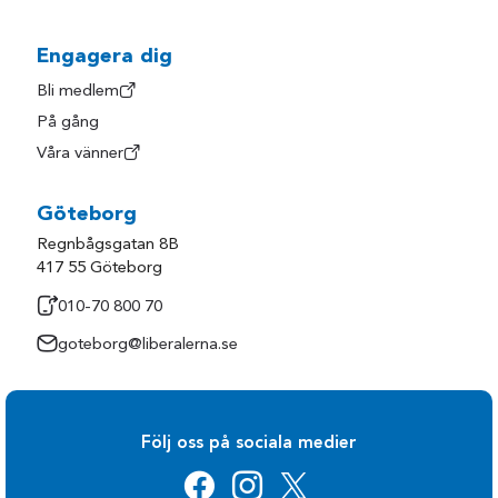
Engagera dig
Bli medlem
På gång
Våra vänner
Göteborg
Regnbågsgatan 8B
417 55 Göteborg
010-70 800 70
goteborg@liberalerna.se
Följ oss på sociala medier