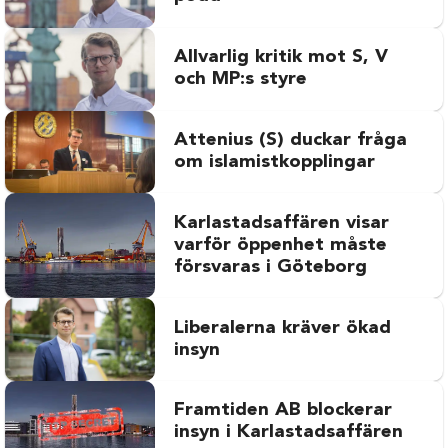
Allvarlig kritik mot S, V
och MP:s styre
Attenius (S) duckar fråga
om islamistkopplingar
Karlastadsaffären visar
varför öppenhet måste
försvaras i Göteborg
Liberalerna kräver ökad
insyn
Framtiden AB blockerar
insyn i Karlastadsaffären