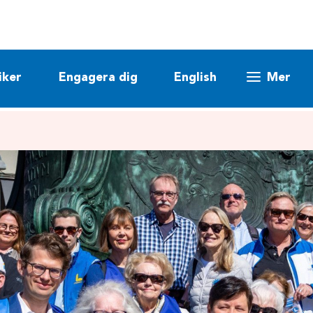
iker
Engagera dig
English
Mer