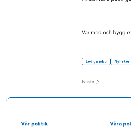
Var med och bygg et
Lediga jobb
Nyheter
Nästa
Vår politik
Våra pol