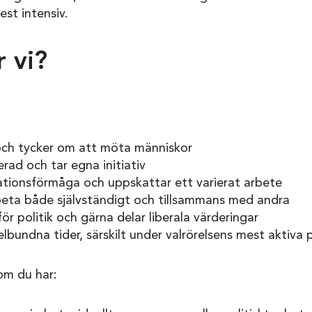
est intensiv.
 vi?
 och tycker om att möta människor
rad och tar egna initiativ
tionsförmåga och uppskattar ett varierat arbete
beta både självständigt och tillsammans med andra
för politik och gärna delar liberala värderingar
bundna tider, särskilt under valrörelsens mest aktiva 
om du har: