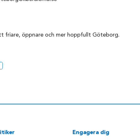
t friare, öppnare och mer hoppfullt Göteborg.
itiker
Engagera dig