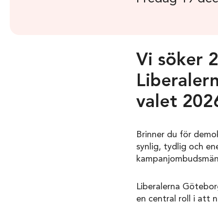
Vi söker 
Liberaler
valet 202
Brinner du för demokr
synlig, tydlig och e
kampanjombudsmän i
Liberalerna Göteborg
en central roll i att