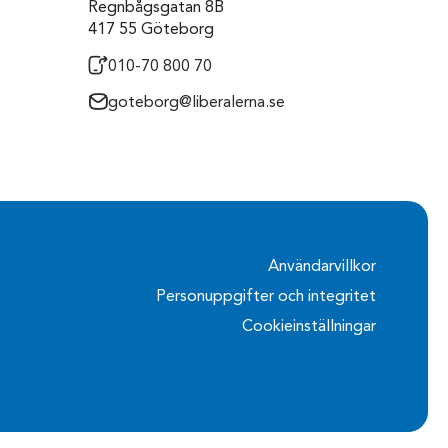
Regnbågsgatan 8B
417 55 Göteborg
010-70 800 70
goteborg@liberalerna.se
Användarvillkor
Personuppgifter och integritet
Cookieinställningar