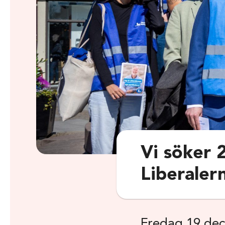
Vi söker 
Liberaler
Fredag 19 de