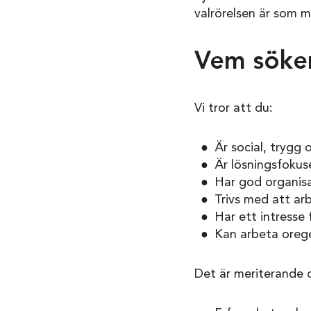
valrörelsen är som m
Vem söker
Vi tror att du:
Är social, trygg
Är lösningsfokuse
Har god organisa
Trivs med att ar
Har ett intresse 
Kan arbeta oregel
Det är meriterande 