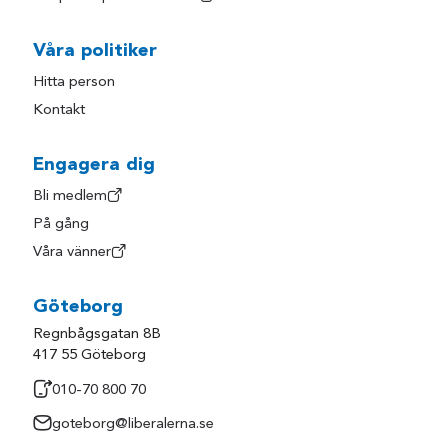
Våra politiker
Hitta person
Kontakt
Engagera dig
Bli medlem
På gång
Våra vänner
Göteborg
Regnbågsgatan 8B
417 55 Göteborg
010-70 800 70
goteborg@liberalerna.se