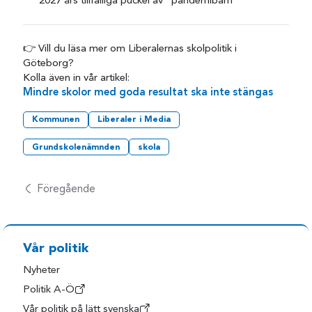
2027 års tillfälliga puckel av ”pandemibarn”
👉 Vill du läsa mer om Liberalernas skolpolitik i
Göteborg?
Kolla även in vår artikel:
Mindre skolor med goda resultat ska inte stängas
Kommunen
Liberaler i Media
Grundskolenämnden
skola
Föregående
Vår politik
Nyheter
Politik A-Ö
Vår politik på lätt svenska