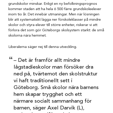
grundskolor minskar. Enligt en ny befolkningsprognos
kommer staden att ha hela 6 500 färre grundskoleelever
inom tio år. Det innebär utmaningar. Men när lösningen
blir att systematiskt lägga ner förskoleklasser på mindre
skolor och styra elever till större enheter, riskerar vi att
förlora det som gör Göteborgs skolsystem starkt: de små
skolorna nära hemmet.
Liberalerna säger nej till denna utveckling.
– Det är framför allt mindre
lågstadieskolor man försöker dra
ned på, tvärtemot den skolstruktur
vi haft traditionellt sett i
Göteborg. Små skolor nära barnens
hem skapar trygghet och ett
närmare socialt sammanhang för
barnen, säger Axel Darvik (L),