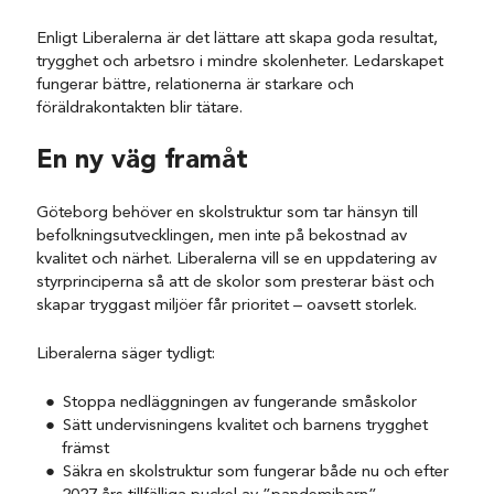
Enligt Liberalerna är det lättare att skapa goda resultat,
trygghet och arbetsro i mindre skolenheter. Ledarskapet
fungerar bättre, relationerna är starkare och
föräldrakontakten blir tätare.
En ny väg framåt
Göteborg behöver en skolstruktur som tar hänsyn till
befolkningsutvecklingen, men inte på bekostnad av
kvalitet och närhet. Liberalerna vill se en uppdatering av
styrprinciperna så att de skolor som presterar bäst och
skapar tryggast miljöer får prioritet – oavsett storlek.
Liberalerna säger tydligt:
Stoppa nedläggningen av fungerande småskolor
Sätt undervisningens kvalitet och barnens trygghet
främst
Säkra en skolstruktur som fungerar både nu och efter