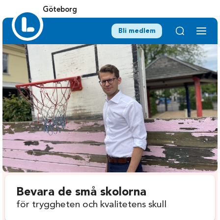
Göteborg
Bli medlem
Bevara de små skolorna
för tryggheten och kvalitetens skull