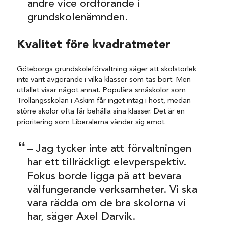
andre vice ordförande i
grundskolenämnden.
Kvalitet före kvadratmeter
Göteborgs grundskoleförvaltning säger att skolstorlek
inte varit avgörande i vilka klasser som tas bort. Men
utfallet visar något annat. Populära småskolor som
Trollängsskolan i Askim får inget intag i höst, medan
större skolor ofta får behålla sina klasser. Det är en
prioritering som Liberalerna vänder sig emot.
– Jag tycker inte att förvaltningen
har ett tillräckligt elevperspektiv.
Fokus borde ligga på att bevara
välfungerande verksamheter. Vi ska
vara rädda om de bra skolorna vi
har, säger Axel Darvik.