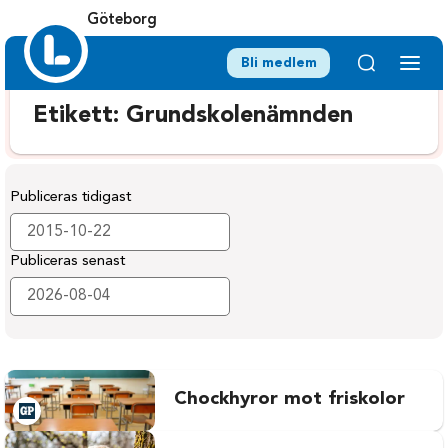
Göteborg
Bli medlem
Etikett:
Grundskolenämnden
Publiceras tidigast
Publiceras senast
Chockhyror mot friskolor