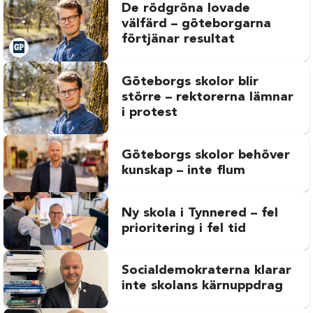
De rödgröna lovade
välfärd – göteborgarna
förtjänar resultat
Göteborgs skolor blir
större – rektorerna lämnar
i protest
Göteborgs skolor behöver
kunskap – inte flum
Ny skola i Tynnered – fel
prioritering i fel tid
Socialdemokraterna klarar
inte skolans kärnuppdrag