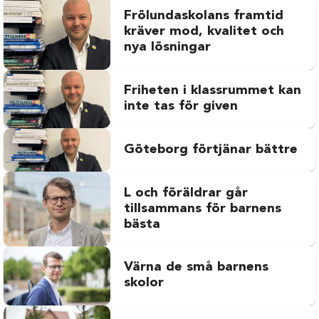
Frölundaskolans framtid
kräver mod, kvalitet och
nya lösningar
Friheten i klassrummet kan
inte tas för given
Göteborg förtjänar bättre
L och föräldrar går
tillsammans för barnens
bästa
Värna de små barnens
skolor