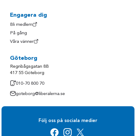
Engagera dig
Bli medlem
På gång
Våra vänner
Göteborg
Regnbågsgatan 8B
417 55 Göteborg
010-70 800 70
goteborg@liberalerna.se
Följ oss på sociala medier