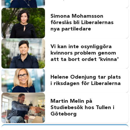
Simona Mohamsson
föreslås bli Liberalernas
nya partiledare
Vi kan inte osynliggöra
kvinnors problem genom
att ta bort ordet 'kvinna'
Helene Odenjung tar plats
i riksdagen för Liberalerna
Martin Melin på
Studiebesök hos Tullen i
Göteborg