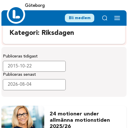
Göteborg
Bli medlem
Kategori:
Riksdagen
Publiceras tidigast
Publiceras senast
24 motioner under
allmänna motionstiden
2025/26