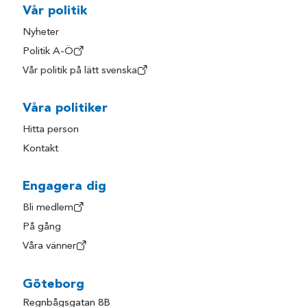
Vår politik
Nyheter
Politik A-Ö
Vår politik på lätt svenska
Våra politiker
Hitta person
Kontakt
Engagera dig
Bli medlem
På gång
Våra vänner
Göteborg
Regnbågsgatan 8B