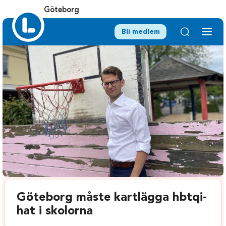
Göteborg
Bli medlem
Göteborg måste kartlägga hbtqi-
hat i skolorna