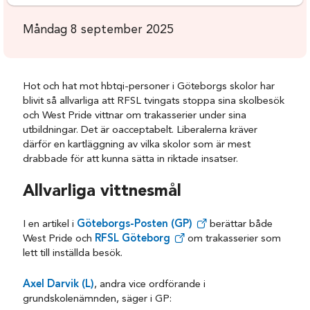
Måndag 8 september 2025
Hot och hat mot hbtqi-personer i Göteborgs skolor har
blivit så allvarliga att RFSL tvingats stoppa sina skolbesök
och West Pride vittnar om trakasserier under sina
utbildningar. Det är oacceptabelt. Liberalerna kräver
därför en kartläggning av vilka skolor som är mest
drabbade för att kunna sätta in riktade insatser.
Allvarliga vittnesmål
I en artikel i
Göteborgs-Posten (GP)
berättar både
West Pride och
RFSL Göteborg
om trakasserier som
lett till inställda besök.
Axel Darvik (L)
, andra vice ordförande i
grundskolenämnden, säger i GP: