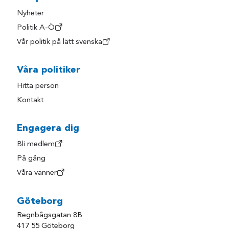
Nyheter
Politik A-Ö
Vår politik på lätt svenska
Våra politiker
Hitta person
Kontakt
Engagera dig
Bli medlem
På gång
Våra vänner
Göteborg
Regnbågsgatan 8B
417 55 Göteborg