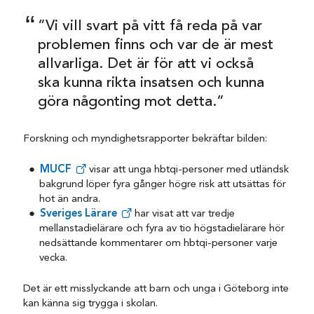
”Vi vill svart på vitt få reda på var
problemen finns och var de är mest
allvarliga. Det är för att vi också
ska kunna rikta insatsen och kunna
göra någonting mot detta.”
Forskning och myndighetsrapporter bekräftar bilden:
MUCF
visar att unga hbtqi-personer med utländsk
bakgrund löper fyra gånger högre risk att utsättas för
hot än andra.
Sveriges Lärare
har visat att var tredje
mellanstadielärare och fyra av tio högstadielärare hör
nedsättande kommentarer om hbtqi-personer varje
vecka.
Det är ett misslyckande att barn och unga i Göteborg inte
kan känna sig trygga i skolan.