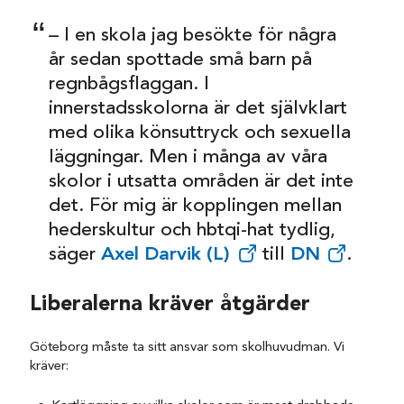
– I en skola jag besökte för några
år sedan spottade små barn på
regnbågsflaggan. I
innerstadsskolorna är det självklart
med olika könsuttryck och sexuella
läggningar. Men i många av våra
skolor i utsatta områden är det inte
det. För mig är kopplingen mellan
hederskultur och hbtqi-hat tydlig,
säger
Axel Darvik (L)
till
DN
.
Liberalerna kräver åtgärder
Göteborg måste ta sitt ansvar som skolhuvudman. Vi
kräver: