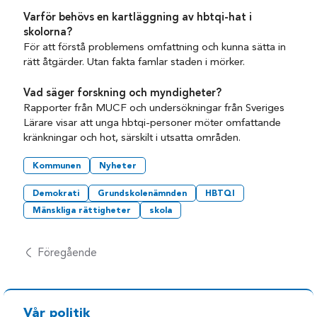
Varför behövs en kartläggning av hbtqi-hat i
skolorna?
För att förstå problemens omfattning och kunna sätta in
rätt åtgärder. Utan fakta famlar staden i mörker.
Vad säger forskning och myndigheter?
Rapporter från MUCF och undersökningar från Sveriges
Lärare visar att unga hbtqi-personer möter omfattande
kränkningar och hot, särskilt i utsatta områden.
Kommunen
Nyheter
Demokrati
Grundskolenämnden
HBTQI
Mänskliga rättigheter
skola
Föregående
Vår politik