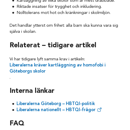
Kartläggning av vilka skolor som är mest drabbade.
Riktade insatser för trygghet och inkludering.
Nolltolerans mot hot och kränkningar i skolmiljön.
Det handlar ytterst om frihet: alla barn ska kunna vara sig
själva i skolan.
Relaterat – tidigare artikel
Vi har tidigare lyft samma krav i artikeln:
Liberalerna kräver kartläggning av homofobi i
Göteborgs skolor
.
Interna länkar
Liberalerna Göteborg – HBTQI-politik
Liberalerna nationellt – HBTQI-frågor
FAQ