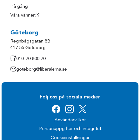
På gång
Våra vänner
Göteborg
Regnbågsgatan 8B
417 55 Göteborg
010-70 800 70
goteborg@liberalerna.se
Följ oss på sociala medier
Användarvillkor
Personuppgifter och integritet
Cookieinställningar