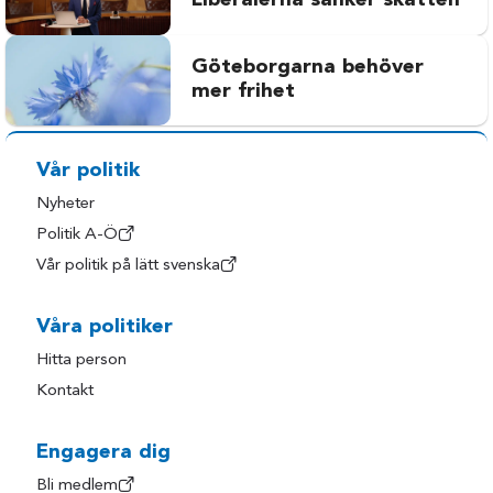
Liberalerna sänker skatten
Göteborgarna behöver
mer frihet
Vår politik
Nyheter
Politik A-Ö
Vår politik på lätt svenska
Våra politiker
Hitta person
Kontakt
Engagera dig
Bli medlem