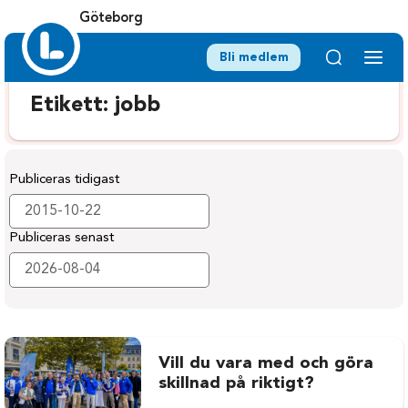
Göteborg
Bli medlem
Etikett:
jobb
Publiceras tidigast
Publiceras senast
Vill du vara med och göra
skillnad på riktigt?