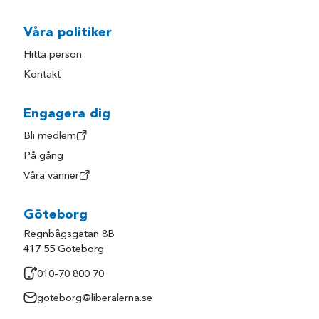
Våra politiker
Hitta person
Kontakt
Engagera dig
Bli medlem
På gång
Våra vänner
Göteborg
Regnbågsgatan 8B
417 55 Göteborg
010-70 800 70
goteborg@liberalerna.se