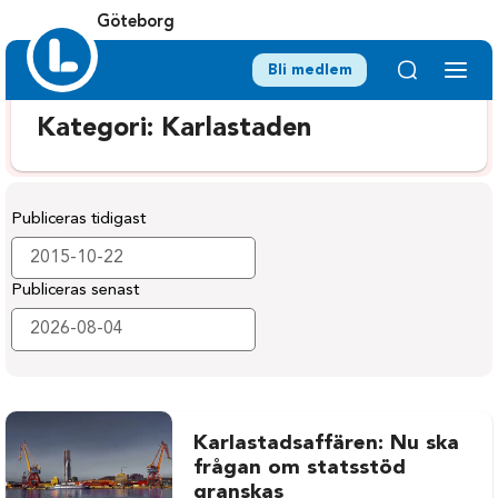
Göteborg
Bli medlem
Kategori:
Karlastaden
Publiceras tidigast
Publiceras senast
Karlastadsaffären: Nu ska
frågan om statsstöd
granskas