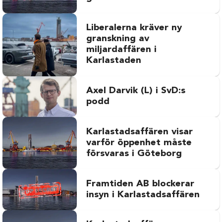
Liberalerna kräver ny
granskning av
miljardaffären i
Karlastaden
Axel Darvik (L) i SvD:s
podd
Karlastadsaffären visar
varför öppenhet måste
försvaras i Göteborg
Framtiden AB blockerar
insyn i Karlastadsaffären