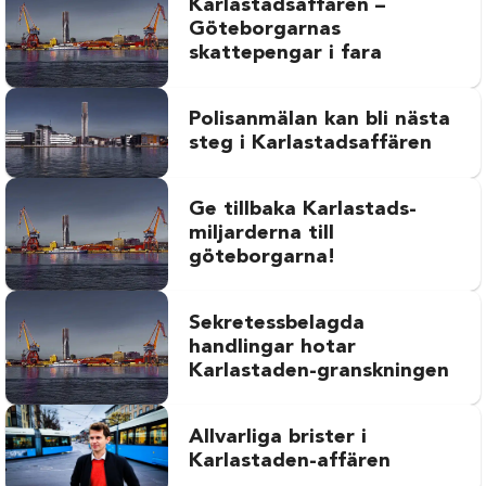
Karlastadsaffären –
Göteborgarnas
skattepengar i fara
Polisanmälan kan bli nästa
steg i Karlastadsaffären
Ge tillbaka Karlastads-
miljarderna till
göteborgarna!
Sekretessbelagda
handlingar hotar
Karlastaden-granskningen
Allvarliga brister i
Karlastaden-affären