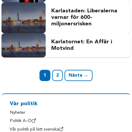
Karlastaden: Liberalerna
varnar för 600-
miljonersrisken
Karlatornet: En Affär i
Motvind
1
2
Nästa →
Vår politik
Nyheter
Politik A-Ö
Vår politik på lätt svenska