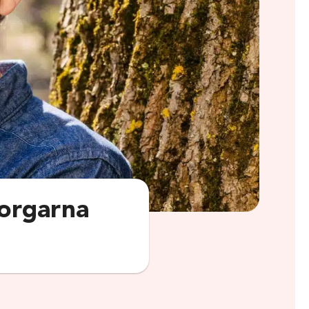
borgarna