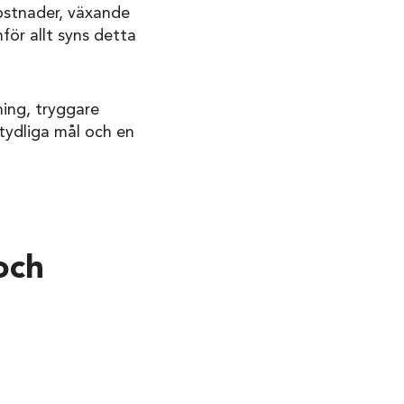
stnader, växande
för allt syns detta
ning, tryggare
 tydliga mål och en
och