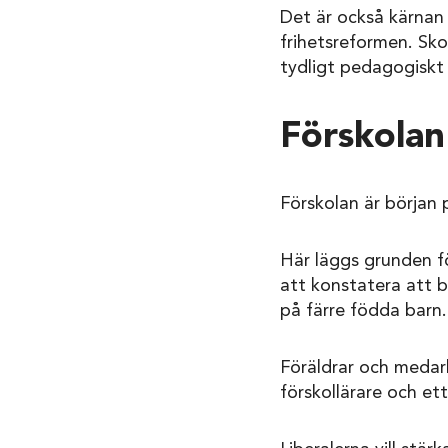
Det är också kärnan i
frihetsreformen. Sko
tydligt pedagogiskt
Förskolan
Förskolan är början 
Här läggs grunden fö
att konstatera att b
på färre födda barn.
Föräldrar och medarb
förskollärare och et