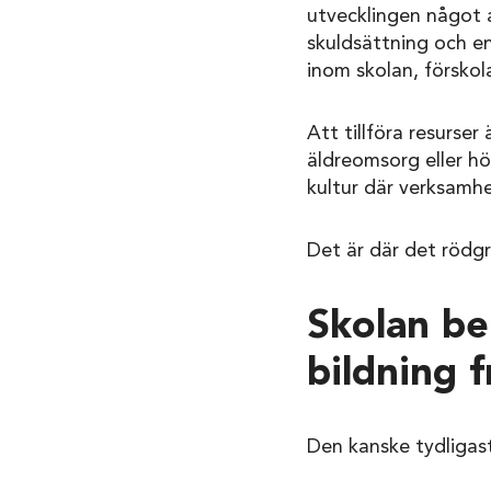
utvecklingen något
skuldsättning och en 
inom skolan, försko
Att tillföra resurser
äldreomsorg eller hög
kultur där verksamhe
Det är där det rödgr
Skolan be
bildning 
Den kanske tydligast