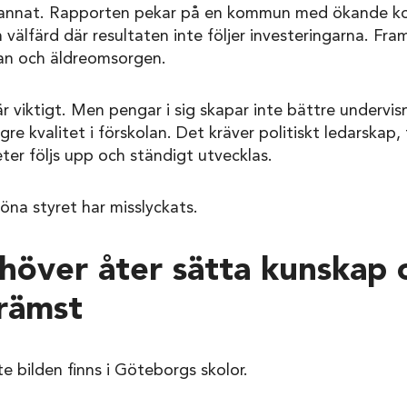
 annat. Rapporten pekar på en kommun med ökande ko
välfärd där resultaten inte följer investeringarna. Fram
lan och äldreomsorgen.
 är viktigt. Men pengar i sig skapar inte bättre undervis
re kvalitet i förskolan. Det kräver politiskt ledarskap,
ter följs upp och ständigt utvecklas.
öna styret har misslyckats.
höver åter sätta kunskap 
främst
e bilden finns i Göteborgs skolor.