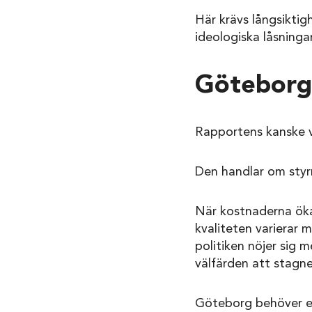
Här krävs långsiktigh
ideologiska låsningar
Göteborg 
Rapportens kanske vik
Den handlar om styr
När kostnaderna öka
kvaliteten varierar 
politiken nöjer sig m
välfärden att stagne
Göteborg behöver et