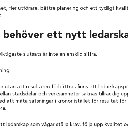
et, fler utförare, bättre planering och ett tydligt kvali
.
behöver ett nytt ledarsk
tigaste slutsats är inte en enskild siffra.
ning.
r utan att resultaten förbättras finns ett ledarskapsp
mellan stadsdelar och verksamheter saknas tillräcklig up
ed att mäta satsningar i kronor istället för resultat för
ra.
t ledarskap som vågar ställa krav, följa upp kvalitet