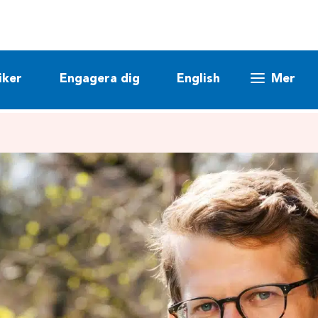
iker
Engagera dig
English
Mer