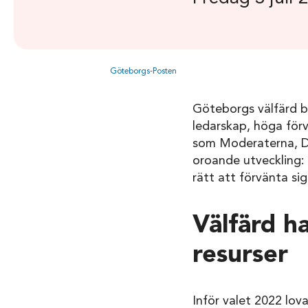
Göteborgs-Posten
Göteborgs välfärd b
ledarskap, höga för
som Moderaterna, De
oroande utveckling:
rätt att förvänta sig
Välfärd h
resurser
Inför valet 2022 lov