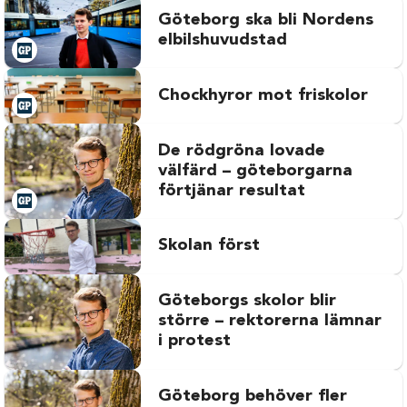
Göteborg ska bli Nordens
elbilshuvudstad
Chockhyror mot friskolor
De rödgröna lovade
välfärd – göteborgarna
förtjänar resultat
Skolan först
Göteborgs skolor blir
större – rektorerna lämnar
i protest
Göteborg behöver fler