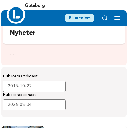
Göteborg
Bli medlem
Nyheter
…
Publiceras tidigast
Publiceras senast