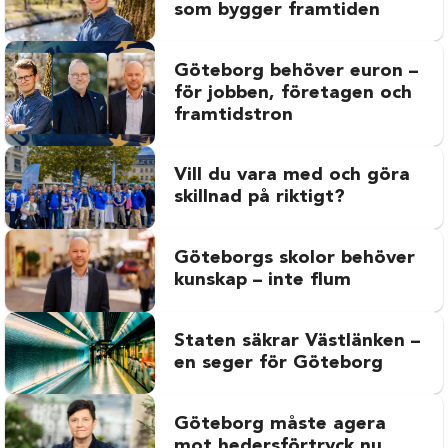
som bygger framtiden
Göteborg behöver euron –
för jobben, företagen och
framtidstron
Vill du vara med och göra
skillnad på riktigt?
Göteborgs skolor behöver
kunskap – inte flum
Staten säkrar Västlänken –
en seger för Göteborg
Göteborg måste agera
mot hedersförtryck nu