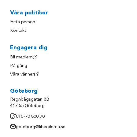
Våra politiker
Hitta person
Kontakt
Engagera dig
Bli medlem
På gång
Våra vänner
Göteborg
Regnbågsgatan 8B
417 55 Göteborg
010-70 800 70
goteborg@liberalerna.se