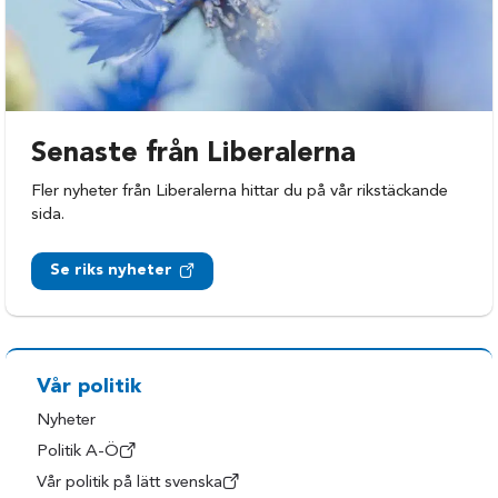
Senaste från Liberalerna
Fler nyheter från Liberalerna hittar du på vår rikstäckande
sida.
Se riks nyheter
Vår politik
Nyheter
Politik A-Ö
Vår politik på lätt svenska